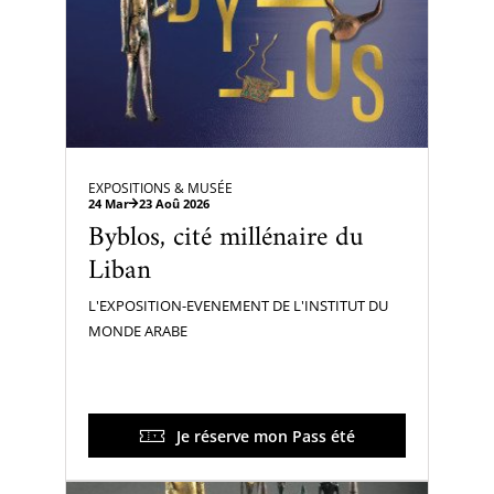
EXPOSITIONS & MUSÉE
24 Mar
23 Aoû 2026
Byblos, cité millénaire du
Liban
L'EXPOSITION-EVENEMENT DE L'INSTITUT DU
MONDE ARABE
Je réserve mon Pass été