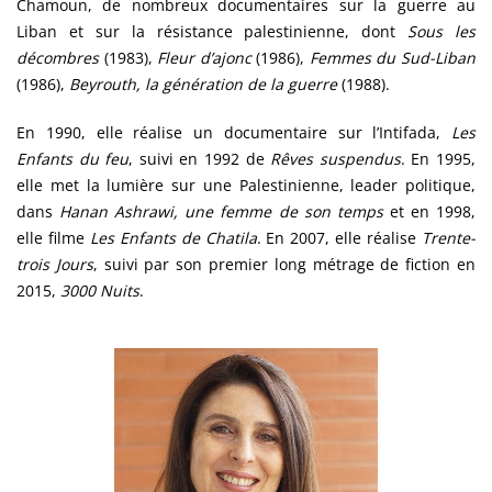
Chamoun, de nombreux documentaires sur la guerre au
Liban et sur la résistance palestinienne, dont
Sous les
décombres
(1983),
Fleur d’ajonc
(1986),
Femmes du Sud-Liban
(1986),
Beyrouth, la génération de la guerre
(1988).
En 1990, elle réalise un documentaire sur l’Intifada,
Les
Enfants du feu
, suivi en 1992 de
Rêves suspendus
. En 1995,
elle met la lumière sur une Palestinienne, leader politique,
dans
Hanan Ashrawi, une femme de son temps
et en 1998,
elle filme
Les Enfants de Chatila
. En 2007, elle réalise
Trente-
trois Jours
, suivi par son premier long métrage de fiction en
2015,
3000 Nuits
.