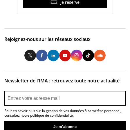
Je réserve
Rejoignez-nous sur les réseaux sociaux
Twitter
Facebook
LinkedIn
Youtube
Instagram
Tiktok
So
Newsletter de l'IMA : retrouvez toute notre actualité
Pour en savoir plus sur la gestion de vos données à caractère personnel,
consultez notre
politique de confidentialité
.