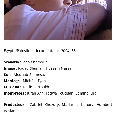
Égypte/Palestine, documentaire, 2004, 58’
Scénario
: Jean Chamoun
Image
: Fouad Sleiman, Hussein Nassar
Son
: Mouhab Shanesaz
Montage
: Michèle Tyan
Musique
: Toufic Farroukh
Interprètes
: Kifah Afifi, Fadwa Touquan, Samiha Khalil
Producteur
: Gabriel Khozury, Marianne Khoury, Humbert
Baslan