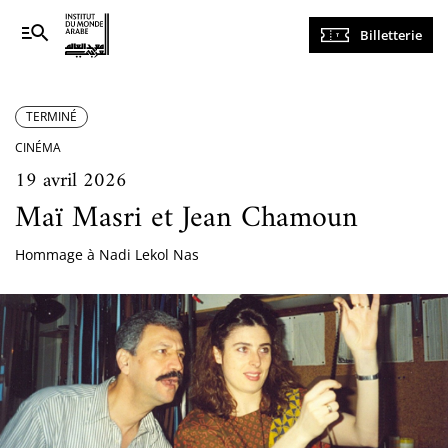
Navigation
Billetterie
principale
TERMINÉ
CINÉMA
19 avril 2026
Maï Masri et Jean Chamoun
Hommage à Nadi Lekol Nas