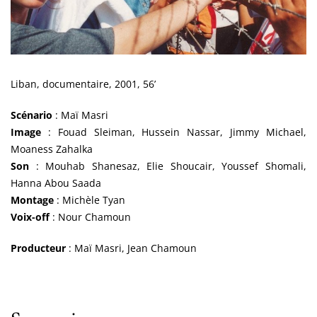
Liban, documentaire, 2001, 56’
Scénario
: Maï Masri
Image
: Fouad Sleiman, Hussein Nassar, Jimmy Michael,
Moaness Zahalka
Son
: Mouhab Shanesaz, Elie Shoucair, Youssef Shomali,
Hanna Abou Saada
Montage
: Michèle Tyan
Voix-off
: Nour Chamoun
Producteur
: Maï Masri, Jean Chamoun