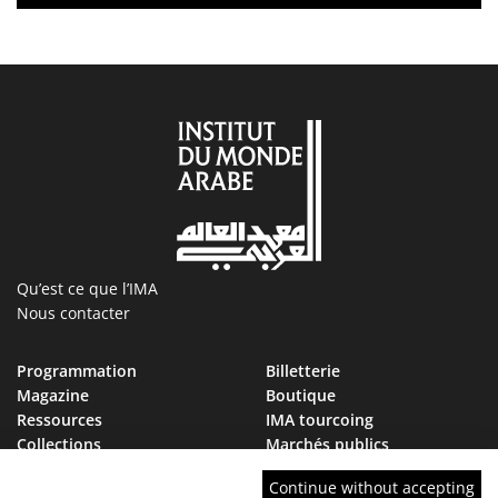
Qu’est ce que l’IMA
Nous contacter
Programmation
Billetterie
Magazine
Boutique
Ressources
IMA tourcoing
Collections
Marchés publics
Devenir Ami de l’IMA
Nous rejoindre
Continue without accepting
FAQ