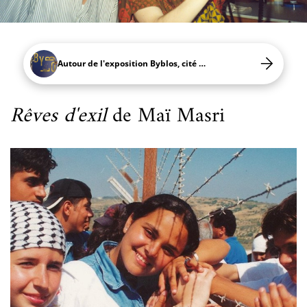
Autour de l'exposition Byblos, cité millénaire du Liban
Rêves d'exil
de Maï Masri