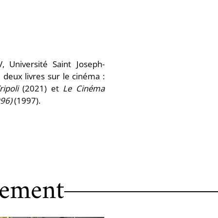
V, Université Saint Joseph-
deux livres sur le cinéma :
ipoli
(2021) et
Le Cinéma
996)
(1997).
nement