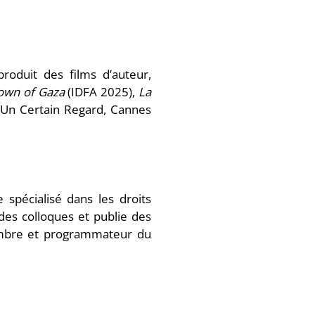
produit des films d’auteur,
own of Gaza
(IDFA 2025),
La
Un Certain Regard, Cannes
e spécialisé dans les droits
 des colloques et publie des
membre et programmateur du