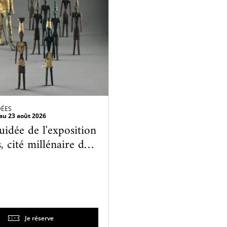
DÉES
au 23 août 2026
uidée de l'exposition
, cité millénaire du
Je réserve