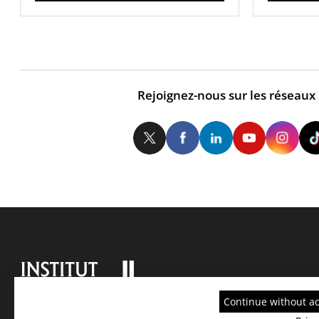
Rejoignez-nous sur les réseaux
Twitter
Facebook
LinkedIn
Yo
Continue without a