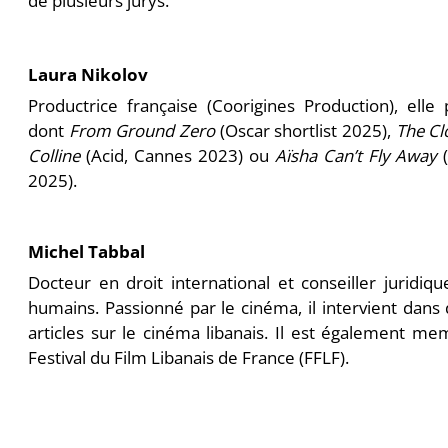
de plusieurs jurys.
Laura Nikolov
Productrice française (Coorigines Production), elle 
dont
From Ground Zero
(Oscar shortlist 2025),
The Cl
Colline
(Acid, Cannes 2023) ou
Aïsha Can’t Fly Away
(
2025).
Michel Tabbal
Docteur en droit international et conseiller juridiqu
humains. Passionné par le cinéma, il intervient dans
articles sur le cinéma libanais. Il est également 
Festival du Film Libanais de France (FFLF).