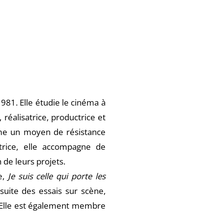
981. Elle étudie le cinéma à
, réalisatrice, productrice et
omme un moyen de résistance
atrice, elle accompagne de
 de leurs projets.
e,
Je suis celle qui porte les
nsuite des essais sur scène,
. Elle est également membre