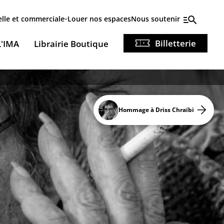
elle et commerciale
Louer nos espaces
Nous soutenir
Billetterie
L'IMA
Librairie Boutique
Hommage à Driss Chraïbi