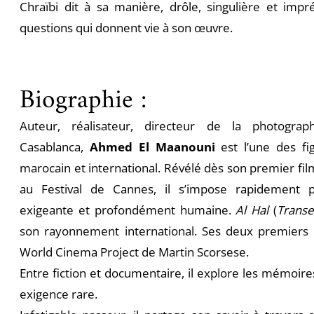
Chraïbi dit à sa manière, drôle, singulière et impré
questions qui donnent vie à son œuvre.
Biographie :
Auteur, réalisateur, directeur de la photogra
Casablanca,
Ahmed El Maanouni
est l’une des f
marocain et international. Révélé dès son premier fil
au Festival de Cannes, il s’impose rapidement 
exigeante et profondément humaine.
Al Hal
(
Transe
son rayonnement international. Ses deux premiers f
World Cinema Project de Martin Scorsese.
Entre fiction et documentaire, il explore les mémoi
exigence rare.