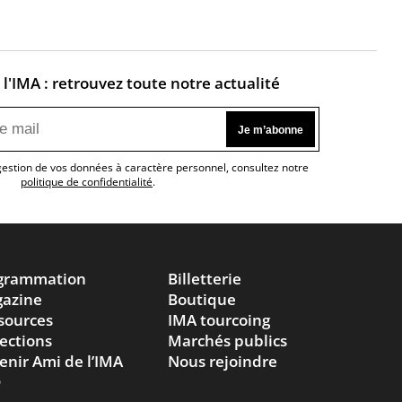
l'IMA : retrouvez toute notre actualité
 gestion de vos données à caractère personnel, consultez notre
politique de confidentialité
.
grammation
Billetterie
azine
Boutique
sources
IMA tourcoing
lections
Marchés publics
enir Ami de l’IMA
Nous rejoindre
Q