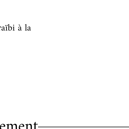
aïbi à la
nement