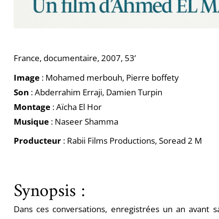
France, documentaire, 2007, 53’
Image
: Mohamed merbouh, Pierre boffety
Son
: Abderrahim Erraji, Damien Turpin
Montage
: Aïcha El Hor
Musique
: Naseer Shamma
Producteur
: Rabii Films Productions, Soread 2 M
Synopsis :
Dans ces conversations, enregistrées un an avant s