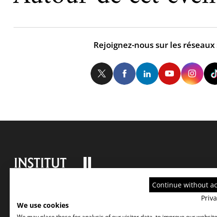
Rejoignez-nous sur les réseaux
Twitter
Facebook
LinkedIn
Yo
Continue without a
Priva
We use cookies
We may place these for analysis of our visitor data, to improve our websit