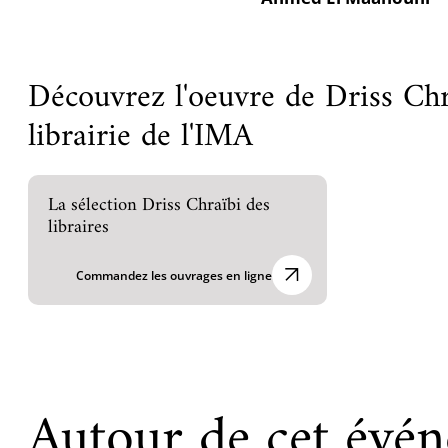
Découvrez l'oeuvre de Driss Chr
librairie de l'IMA
La sélection Driss Chraïbi des
libraires
Commandez les ouvrages en ligne
Autour de cet évé