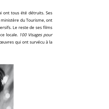
i ont tous été détruits. Ses
 ministère du Tourisme, ont
ersifs. Le reste de ses films
ce locale.
100 Visages pour
 œuvres qui ont survécu à la