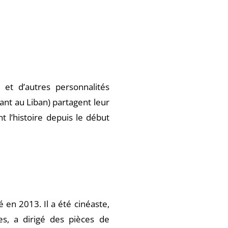
 et d’autres personnalités
dant au Liban) partagent leur
nt l’histoire depuis le début
en 2013. Il a été cinéaste,
es, a dirigé des pièces de