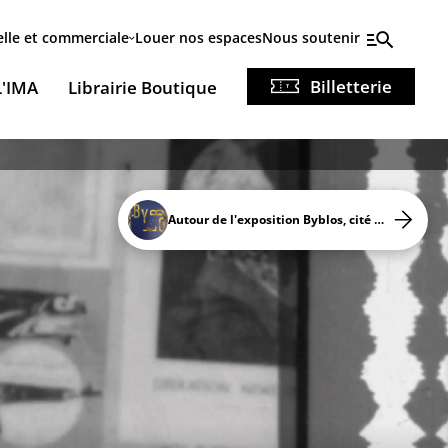
elle et commerciale
Louer nos espaces
Nous soutenir
Billetterie
L'IMA
Librairie Boutique
Autour de l'exposition Byblos, cité millénaire du Liban