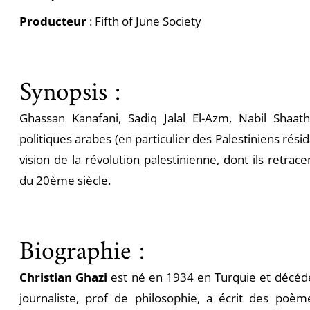
Producteur
: Fifth of June Society
Synopsis :
Ghassan Kanafani, Sadiq Jalal El-Azm, Nabil Shaath
politiques arabes (en particulier des Palestiniens rési
vision de la révolution palestinienne, dont ils retrace
du 20ème siècle.
Biographie :
Christian Ghazi
est né en 1934 en Turquie et décédé 
journaliste, prof de philosophie, a écrit des poèm