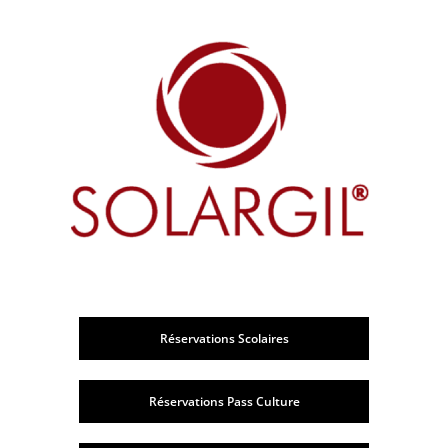
Réservations Scolaires
Réservations Pass Culture