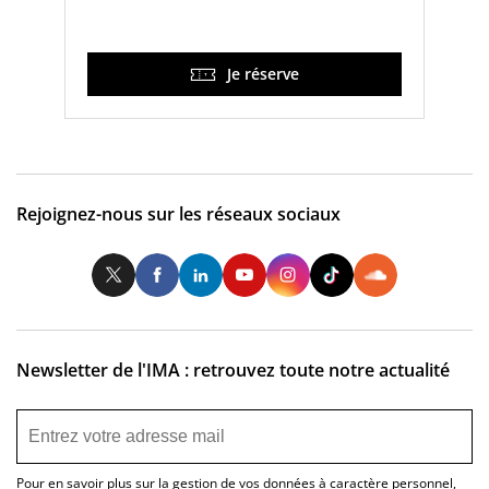
Je réserve
Rejoignez-nous sur les réseaux sociaux
Twitter
Facebook
LinkedIn
Youtube
Instagram
Tiktok
So
Newsletter de l'IMA : retrouvez toute notre actualité
Pour en savoir plus sur la gestion de vos données à caractère personnel,