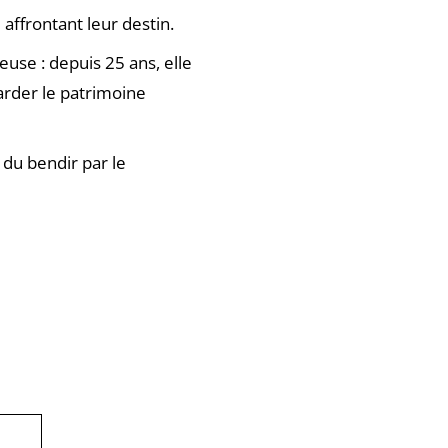
 affrontant leur destin.
use : depuis 25 ans, elle
arder le patrimoine
du bendir par le