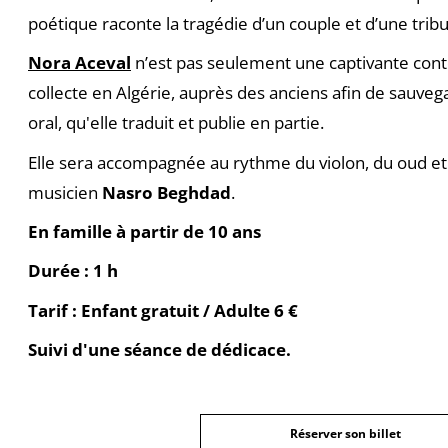
poétique raconte la tragédie d’un couple et d’une tribu
Nora Aceval
n’est pas seulement une captivante conte
collecte en Algérie, auprès des anciens afin de sauveg
oral, qu'elle traduit et publie en partie.
Elle sera accompagnée au rythme du violon, du oud et 
musicien
Nasro Beghdad
.
En famille à partir de 10 ans
Durée : 1 h
Tarif : Enfant gratuit / Adulte 6 €
Suivi d'une séance de dédicace.
Réserver son billet