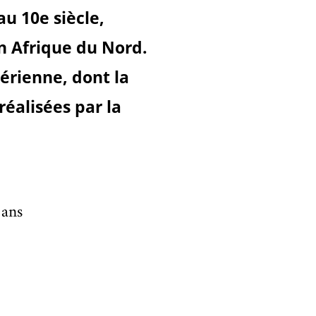
au 10e siècle,
n Afrique du Nord.
gérienne, dont la
réalisées par la
 ans