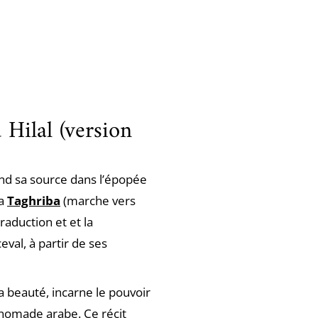
 Hilal (version
nd sa source dans l’épopée
La
Taghriba
(marche vers
raduction et et la
val, à partir de ses
a beauté, incarne le pouvoir
 nomade arabe. Ce récit