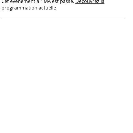
Cet événement à l’IMA est passé.
Découvrez la
programmation actuelle