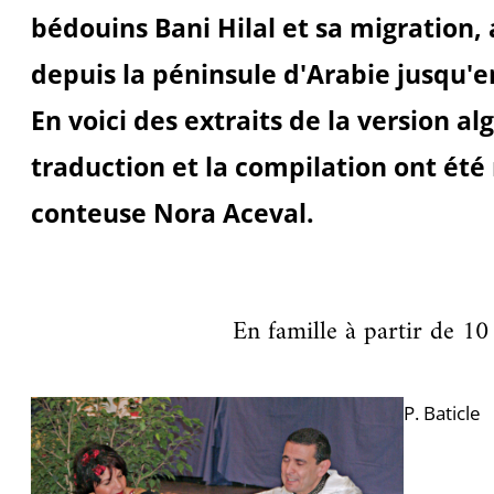
bédouins Bani Hilal et sa migration, 
depuis la péninsule d'Arabie jusqu'e
En voici des extraits de la version al
traduction et la compilation ont été 
conteuse Nora Aceval.
En famille à partir de 10
P. Baticle