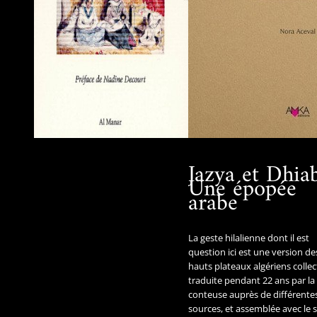
Jazya et Dhiab
Une épopée
arabe
La geste hilalienne dont il est
question ici est une version de
hauts plateaux algériens collec
traduite pendant 22 ans par la
conteuse auprès de différente
sources, et assemblée avec le 