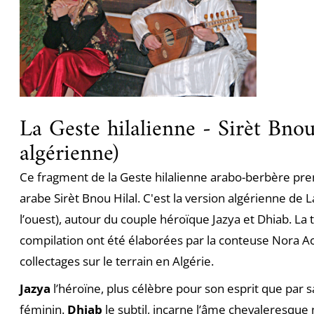
La Geste hilalienne - Sirèt Bnou
algérienne)
Ce fragment de la Geste hilalienne arabo-berbère pre
arabe Sirèt Bnou Hilal. C'est la version algérienne de 
l’ouest), autour du couple héroïque Jazya et Dhiab. La t
compilation ont été élaborées par la conteuse Nora Ace
collectages sur le terrain en Algérie.
Jazya
l’héroïne, plus célèbre pour son esprit que par s
féminin.
Dhiab
le subtil, incarne l’âme chevaleresque