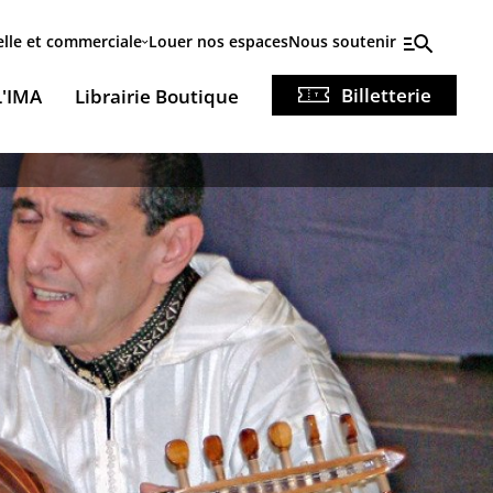
elle et commerciale
Louer nos espaces
Nous soutenir
Billetterie
L'IMA
Librairie Boutique