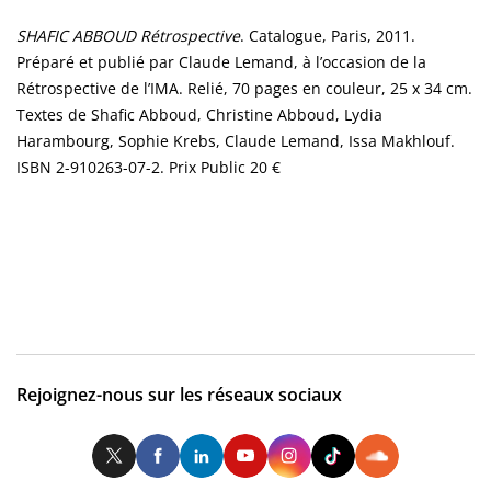
SHAFIC ABBOUD Rétrospective
. Catalogue, Paris, 2011.
Préparé et publié par Claude Lemand, à l’occasion de la
Rétrospective de l’IMA. Relié, 70 pages en couleur, 25 x 34 cm.
Textes de Shafic Abboud, Christine Abboud, Lydia
Harambourg, Sophie Krebs, Claude Lemand, Issa Makhlouf.
ISBN 2-910263-07-2. Prix Public 20 €
Rejoignez-nous sur les réseaux sociaux
Twitter
Facebook
LinkedIn
Youtube
Instagram
Tiktok
So