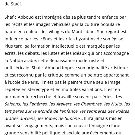
de Staël.
Shafic Abboud est imprégné dès sa plus tendre enfance par
les récits et les images véhiculés par la culture populaire
haute en couleur des villages du Mont Liban. Son regard est
influencé par les icônes et les rites byzantins de son église.
Plus tard, sa formation intellectuelle est marquée par les
écrits, les débats, les luttes et les idéaux qui ont accompagné
la Nahda arabe, cette Renaissance moderniste et
anticléricale. Shafic Abboud impose son originalité artistique
et est reconnu par la critique comme un peintre appartenant
à l’École de Paris. Il n’est pas le peintre d’une seule image,
répétée en stéréotype et en multiples variations. Il est en
permanente recherche et travaille souvent par séries : l
es
Saisons, les Fenêtres, les Ateliers, les Chambres, les Nuits, les
temperas sur le Monde de l’enfance, les temperas des Poètes
arabes anciens, les Robes de Simone
… Il n’a jamais mis en
avant ses engagements, mais son oeuvre témoigne d’une
grande sensibilité politique et sociale aux événements du