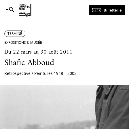
Navigation
Billetterie
principale
TERMINÉ
EXPOSITIONS & MUSÉE
Du 22 mars au 30 août 2011
Shafic Abboud
Rétrospective / Peintures 1948 – 2003