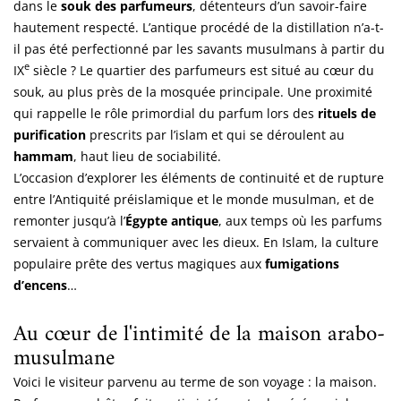
dans le
souk des parfumeurs
, détenteurs d’un savoir-faire
hautement respecté. L’antique procédé de la distillation n’a-t-
il pas été perfectionné par les savants musulmans à partir du
e
IX
siècle ? Le quartier des parfumeurs est situé au cœur du
souk, au plus près de la mosquée principale. Une proximité
qui rappelle le rôle primordial du parfum lors des
rituels de
purification
prescrits par l’islam et qui se déroulent au
hammam
, haut lieu de sociabilité.
L’occasion d’explorer les éléments de continuité et de rupture
entre l’Antiquité préislamique et le monde musulman, et de
remonter jusqu’à l’
Égypte antique
, aux temps où les parfums
servaient à communiquer avec les dieux. En Islam, la culture
populaire prête des vertus magiques aux
fumigations
d’encens
…
Au cœur de l'intimité de la maison arabo-
musulmane
Voici le visiteur parvenu au terme de son voyage : la maison.