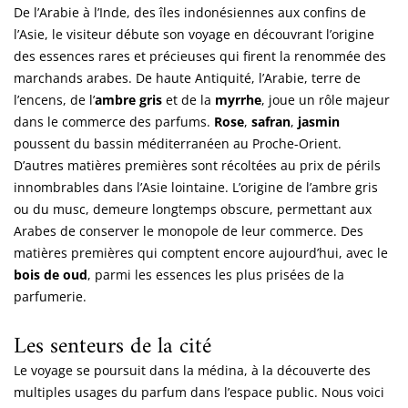
De l’Arabie à l’Inde, des îles indonésiennes aux confins de
l’Asie, le visiteur débute son voyage en découvrant l’origine
des essences rares et précieuses qui firent la renommée des
marchands arabes. De haute Antiquité, l’Arabie, terre de
l’encens, de l’
ambre gris
et de la
myrrhe
, joue un rôle majeur
dans le commerce des parfums.
Rose
,
safran
,
jasmin
poussent du bassin méditerranéen au Proche-Orient.
D’autres matières premières sont récoltées au prix de périls
innombrables dans l’Asie lointaine. L’origine de l’ambre gris
ou du musc, demeure longtemps obscure, permettant aux
Arabes de conserver le monopole de leur commerce. Des
matières premières qui comptent encore aujourd’hui, avec le
bois de oud
, parmi les essences les plus prisées de la
parfumerie.
Les senteurs de la cité
Le voyage se poursuit dans la médina, à la découverte des
multiples usages du parfum dans l’espace public. Nous voici