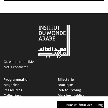
Qu’est ce que l’IMA
Nous contacter
Programmation
Billetterie
Magazine
Boutique
Ressources
IMA tourcoing
Collections
Marchés publics
Devenir Ami de l’IMA
Nous rejoindre
Continue without accepting
FAQ