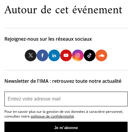
Autour de cet événement
Rejoignez-nous sur les réseaux sociaux
Twitter
Facebook
LinkedIn
Youtube
Instagram
Tiktok
So
Newsletter de l'IMA : retrouvez toute notre actualité
Pour en savoir plus sur la gestion de vos données à caractère personnel,
consultez notre
politique de confidentialité
.