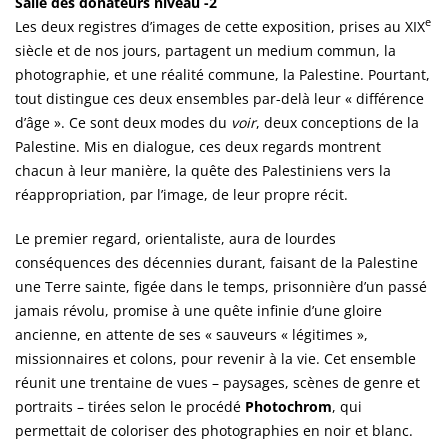
Salle des donateurs niveau -2
e
Les deux registres d’images de cette exposition, prises au XIX
siècle et de nos jours, partagent un medium commun, la
photographie, et une réalité commune, la Palestine. Pourtant,
tout distingue ces deux ensembles par-delà leur « différence
d’âge ». Ce sont deux modes du
voir
, deux conceptions de la
Palestine. Mis en dialogue, ces deux regards montrent
chacun à leur manière, la quête des Palestiniens vers la
réappropriation, par l’image, de leur propre récit.
Le premier regard, orientaliste, aura de lourdes
conséquences des décennies durant, faisant de la Palestine
une Terre sainte, figée dans le temps, prisonnière d’un passé
jamais révolu, promise à une quête infinie d’une gloire
ancienne, en attente de ses « sauveurs « légitimes »,
missionnaires et colons, pour revenir à la vie. Cet ensemble
réunit une trentaine de vues – paysages, scènes de genre et
portraits – tirées selon le procédé
Photochrom
, qui
permettait de coloriser des photographies en noir et blanc.