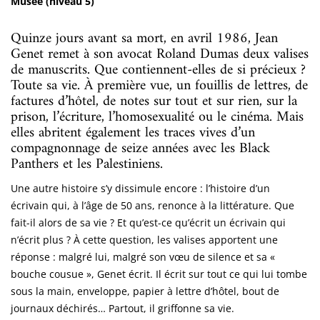
Musée (niveau 5)
Quinze jours avant sa mort, en avril 1986, Jean
Genet remet à son avocat Roland Dumas deux valises
de manuscrits. Que contiennent-elles de si précieux ?
Toute sa vie. À première vue, un fouillis de lettres, de
factures d’hôtel, de notes sur tout et sur rien, sur la
prison, l’écriture, l’homosexualité ou le cinéma. Mais
elles abritent également les traces vives d’un
compagnonnage de seize années avec les Black
Panthers et les Palestiniens.
Une autre histoire s’y dissimule encore : l’histoire d’un
écrivain qui, à l’âge de 50 ans, renonce à la littérature. Que
fait-il alors de sa vie ? Et qu’est-ce qu’écrit un écrivain qui
n’écrit plus ? À cette question, les valises apportent une
réponse : malgré lui, malgré son vœu de silence et sa «
bouche cousue », Genet écrit. Il écrit sur tout ce qui lui tombe
sous la main, enveloppe, papier à lettre d’hôtel, bout de
journaux déchirés… Partout, il griffonne sa vie.