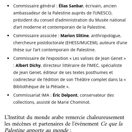
Commissaire général :
Élias Sanbar
, écrivain, ancien
ambassadeur de la Palestine auprès de l’UNESCO,
président du conseil d’administration du Musée national
d’art moderne et contemporain de la Palestine.
Commissaire associée :
Marion Slitine
, anthropologue,
chercheure postdoctorale (EHESS/MUCEM), auteure d’une
thèse sur l’art contemporain de Palestine.
Commissaire de l’exposition « Les valises de Jean Genet »
:
Albert Dichy
, directeur littéraire de l’IMEC, spécialiste
de Jean Genet, éditeur de ses textes posthumes et
codirecteur de l’édition de son Théâtre complet dans la «
Bibliothèque de la Pléiade ».
Commissariat IMA :
Éric Delpont
, conservateur des
collections, assisté de Marie Chominot.
L'Institut du monde arabe remercie chaleureusement
les mécènes et partenaires de l'événement
Ce que la
Palestine apporte au monde
: