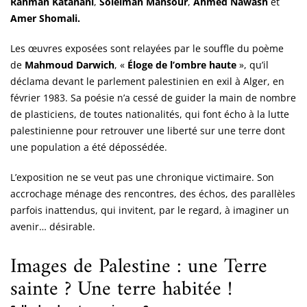
Rahman Katanani
,
Soleiman Mansour
,
Ahmed Nawash
et
Amer Shomali.
Les œuvres exposées sont relayées par le souffle du poème
de
Mahmoud Darwich
, «
Éloge de l’ombre haute
», qu’il
déclama devant le parlement palestinien en exil à Alger, en
février 1983. Sa poésie n’a cessé de guider la main de nombre
de plasticiens, de toutes nationalités, qui font écho à la lutte
palestinienne pour retrouver une liberté sur une terre dont
une population a été dépossédée.
L’exposition ne se veut pas une chronique victimaire. Son
accrochage ménage des rencontres, des échos, des parallèles
parfois inattendus, qui invitent, par le regard, à imaginer un
avenir… désirable.
Images de Palestine : une Terre
sainte ? Une terre habitée !