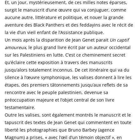
Et, un jour, mystérieusement, de ces milles notes éparses,
surgit le manuscrit d’une œuvre qui va conjuguer, comme
aucune autre, littérature et politique, et nouer la grande
aventure des Black Panthers et des feddayins avec le récit de
la vie d’un vieil enfant de l’Assistance publique.
Un mois après la disparition de Jean Genet parait
Un captif
amoureux
, le plus grand livre écrit par un auteur occidental
sur les Palestiniens en lutte. C’est ce cheminement secret
qu’éclaire cette exposition à travers des manuscrits
jusqu’alors totalement inconnus. De cet itinéraire qui va du
silence à l’œuvre symphonique, les valises donnent à lire les
étapes, des premiers tâtonnements jusqu’aux reflets de sa
rencontre avec le peuple palestinien, devenue sa
préoccupation majeure et l’objet central de son livre
testamentaire.
Outre les valises, sont également montrés le manuscrit et le
tapuscrit des textes de Jean Genet qui commentent en toute
liberté les photographies que Bruno Barbey (agence
Magnum) a prises, « avec l’œil d’un témoin objectif », en