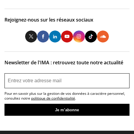
Rejoignez-nous sur les réseaux sociaux
Twitter
Facebook
LinkedIn
Youtube
Instagram
Tiktok
So
Newsletter de l'IMA : retrouvez toute notre actualité
Pour en savoir plus sur la gestion de vos données à caractère personnel,
consultez notre
politique de confidentialité
.