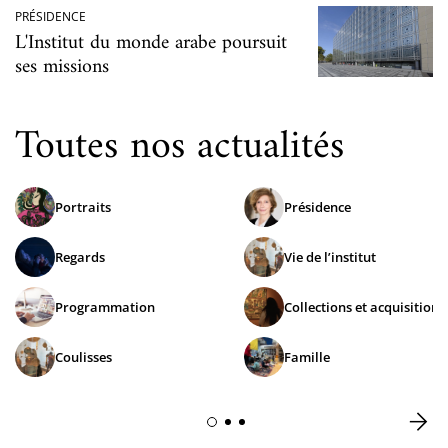
PRÉSIDENCE
L'Institut du monde arabe poursuit
ses missions
Toutes nos actualités
Portraits
Présidence
Regards
Vie de l’institut
Programmation
Collections et acquisitions
Coulisses
Famille