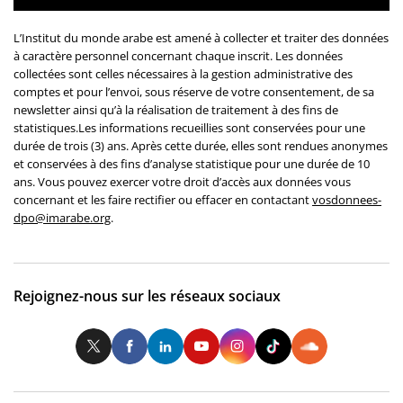
L’Institut du monde arabe est amené à collecter et traiter des données
à caractère personnel concernant chaque inscrit. Les données
collectées sont celles nécessaires à la gestion administrative des
comptes et pour l’envoi, sous réserve de votre consentement, de sa
newsletter ainsi qu’à la réalisation de traitement à des fins de
statistiques.Les informations recueillies sont conservées pour une
durée de trois (3) ans. Après cette durée, elles sont rendues anonymes
et conservées à des fins d’analyse statistique pour une durée de 10
ans. Vous pouvez exercer votre droit d’accès aux données vous
concernant et les faire rectifier ou effacer en contactant
vosdonnees-
dpo@imarabe.org
.
Rejoignez-nous sur les réseaux sociaux
Twitter
Facebook
LinkedIn
Youtube
Instagram
Tiktok
So