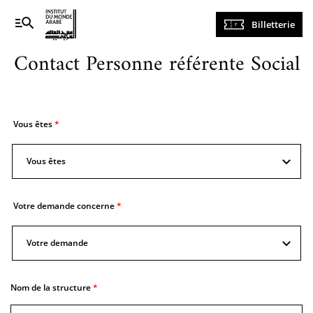
Navigation
Billetterie
principale
Contact Personne référente Social
Vous êtes
Vous êtes
Vous
êtes
Votre demande concerne
Votre demande
Votre
demande
concerne
Nom de la structure