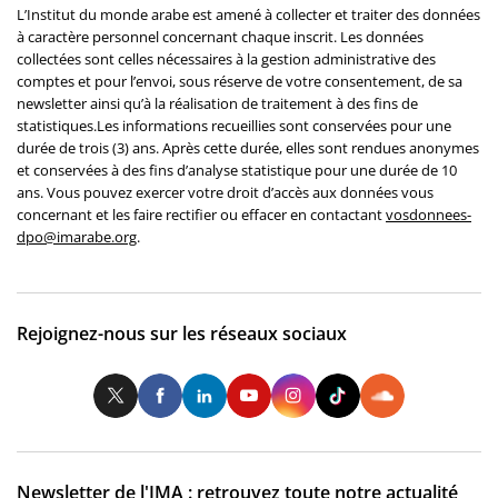
L’Institut du monde arabe est amené à collecter et traiter des données
à caractère personnel concernant chaque inscrit. Les données
collectées sont celles nécessaires à la gestion administrative des
comptes et pour l’envoi, sous réserve de votre consentement, de sa
newsletter ainsi qu’à la réalisation de traitement à des fins de
statistiques.Les informations recueillies sont conservées pour une
durée de trois (3) ans. Après cette durée, elles sont rendues anonymes
et conservées à des fins d’analyse statistique pour une durée de 10
ans. Vous pouvez exercer votre droit d’accès aux données vous
concernant et les faire rectifier ou effacer en contactant
vosdonnees-
dpo@imarabe.org
.
Rejoignez-nous sur les réseaux sociaux
Twitter
Facebook
LinkedIn
Youtube
Instagram
Tiktok
So
Newsletter de l'IMA : retrouvez toute notre actualité