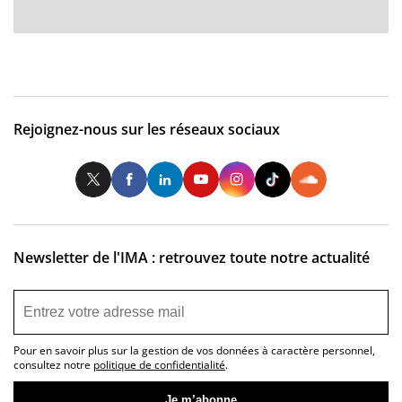
Rejoignez-nous sur les réseaux sociaux
Twitter
Facebook
LinkedIn
Youtube
Instagram
Tiktok
So
Newsletter de l'IMA : retrouvez toute notre actualité
Pour en savoir plus sur la gestion de vos données à caractère personnel,
consultez notre
politique de confidentialité
.