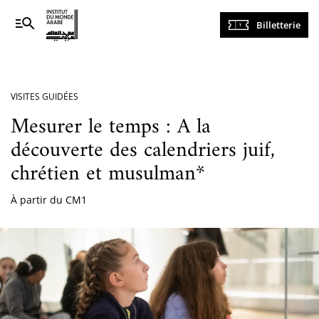
Navigation
Billetterie
principale
VISITES GUIDÉES
Mesurer le temps : A la
découverte des calendriers juif,
chrétien et musulman*
À partir du CM1