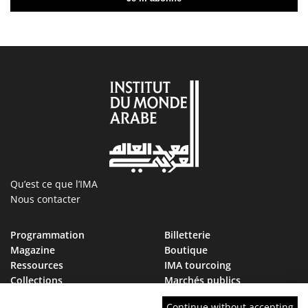
Qu’est ce que l’IMA
Nous contacter
Programmation
Billetterie
Magazine
Boutique
Ressources
IMA tourcoing
Collections
Marchés publics
Devenir Ami de l’IMA
Nous rejoindre
Continue without accepting