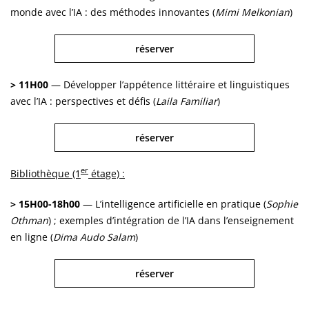
monde avec l’IA : des méthodes innovantes (
Mimi Melkonian
)
réserver
> 11H00
— Développer l’appétence littéraire et linguistiques
avec l’IA : perspectives et défis (
Laila Familiar
)
réserver
er
Bibliothèque (1
étage) :
> 15H00-18h00
— L’intelligence artificielle en pratique (
Sophie
Othman
) ; exemples d’intégration de l’IA dans l’enseignement
en ligne (
Dima Audo Salam
)
réserver