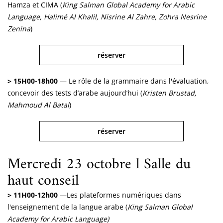
Hamza et CIMA (
King Salman Global Academy for Arabic
Language, Halimé Al Khalil, Nisrine Al Zahre, Zohra Nesrine
Zenina
)
réserver
> 15H00-18h00
— Le rôle de la grammaire dans l'évaluation,
concevoir des tests d’arabe aujourd’hui (
Kristen Brustad,
Mahmoud Al Batal
)
réserver
Mercredi 23 octobre l Salle du
haut conseil
> 11H00-12h00
—Les plateformes numériques dans
l'enseignement de la langue arabe (
King Salman Global
Academy for Arabic Language)