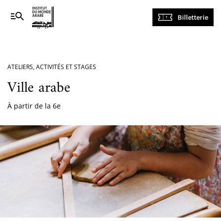
Navigation
Billetterie
principale
ATELIERS, ACTIVITÉS ET STAGES
Ville arabe
À partir de la 6e