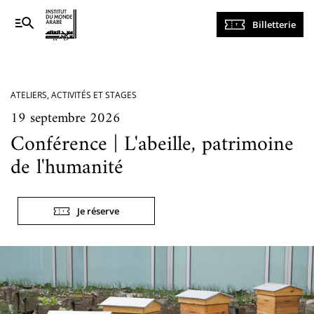
Navigation
Billetterie
principale
ATELIERS, ACTIVITÉS ET STAGES
19 septembre 2026
Conférence | L'abeille, patrimoine
de l'humanité
Je réserve